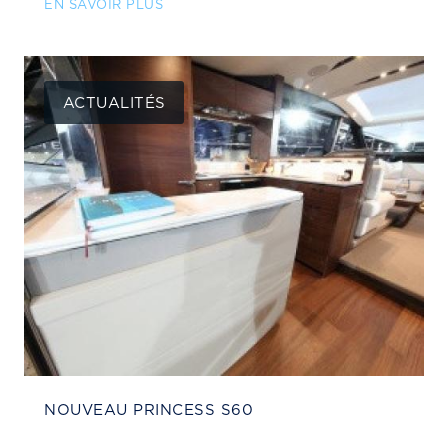
EN SAVOIR PLUS
ACTUALITÉS
NOUVEAU PRINCESS S60