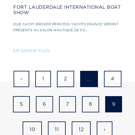
FORT LAUDERDALE INTERNATIONAL BOAT
SHOW
DLB YACHT BROKER PRINCESS YACHTS FRANCE SERONT
PRÉSENTS AU SALON NAUTIQUE DE FO...
EN SAVOIR PLUS
‹
1
2
...
4
5
6
7
8
9
10
11
12
›